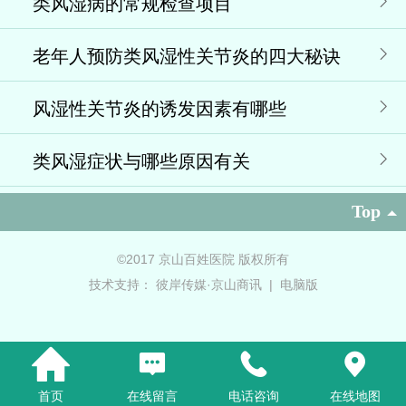
类风湿病的常规检查项目
老年人预防类风湿性关节炎的四大秘诀
风湿性关节炎的诱发因素有哪些
类风湿症状与哪些原因有关
Top
©2017 京山百姓医院 版权所有
技术支持：
彼岸传媒·京山商讯
|
电脑版
首页
在线留言
电话咨询
在线地图