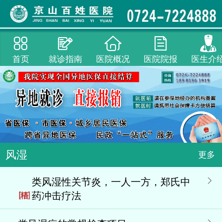
首页
就诊指南
医院概况
医院院报
医生介
风湿
更多
类风湿性关节炎，一人一方，郑氏中
药冲击疗法